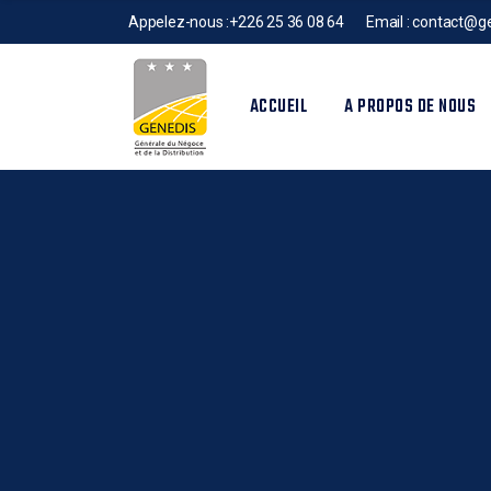
Appelez-nous :
+226 25 36 08 64
Email :
contact@ge
ACCUEIL
A PROPOS DE NOUS