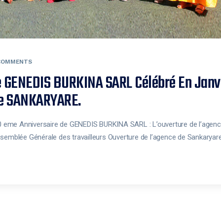
COMMENTS
e GENEDIS BURKINA SARL Célébré En Janv
ce SANKARYARE.
 10 eme Anniversaire de GENEDIS BURKINA SARL : L’ouverture de l’age
ssemblée Générale des travailleurs Ouverture de l’agence de Sankary