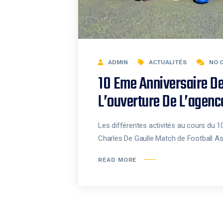
ADMIN
ACTUALITÉS
NO 
10 Eme Anniversaire D
L’ouverture De L’agen
Les différentes activités au cours du
Charles De Gaulle Match de Football A
READ MORE