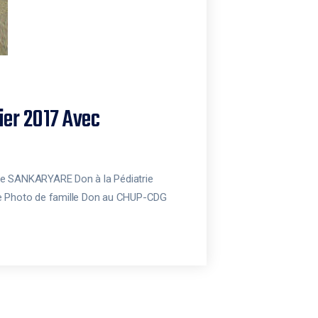
ier 2017 Avec
nce SANKARYARE Don à la Pédiatrie
are Photo de famille Don au CHUP-CDG