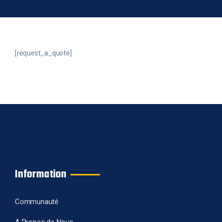
[request_a_quote]
Information
Communauté